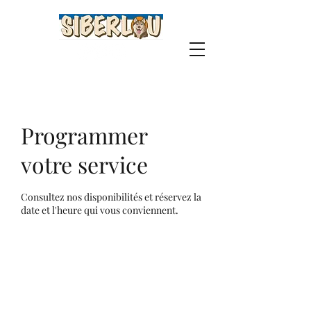
Programmer
votre service
Consultez nos disponibilités et réservez la
date et l'heure qui vous conviennent.